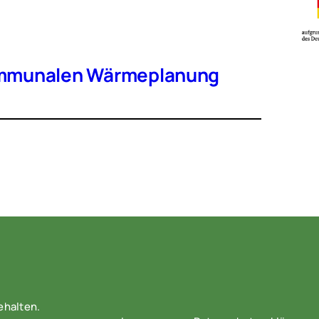
kommunalen Wärmeplanung
ehalten.