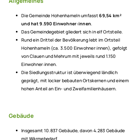
Allgemeines
Die Gemeinde Hohenhameln umfasst
69,54 km²
und hat 9.590 Einwohner:innen
.
Das Gemeindegebiet gliedert sich in elf Ortsteile.
Rund ein Drittel der Bevölkerung lebt im Ortsteil
Hohenhameln (ca. 3.500 Einwohner:innen), gefolgt
von Clauen und Mehrum mit jeweils rund 1.150
Einwohner:innen.
Die Siedlungsstruktur ist überwiegend ländlich
geprägt, mit locker bebauten Ortskernen und einem
hohen Anteil an Ein- und Zweifamilienhäusern.
Gebäude
Insgesamt 10.837 Gebäude, davon 4.283 Gebäude
mit Wärmebedarf.