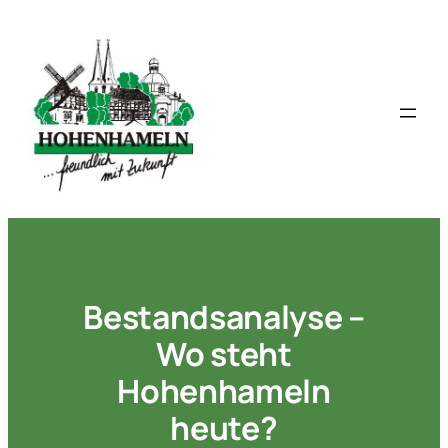
Zum
Inhalt
springen
Bestandsanalyse –
Wo steht
Hohenhameln
heute?