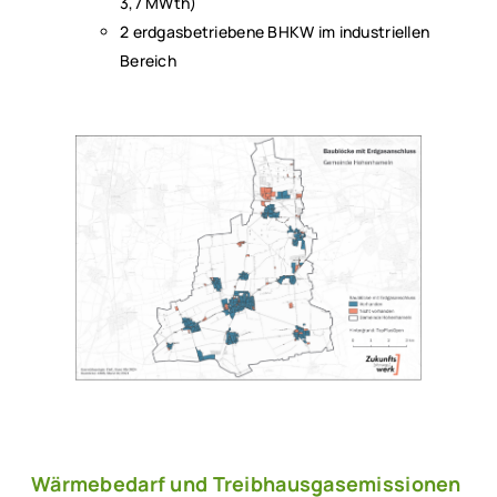
3,7 MWth)
2 erdgasbetriebene BHKW im industriellen
Bereich
Wärmebedarf und Treibhausgasemissionen