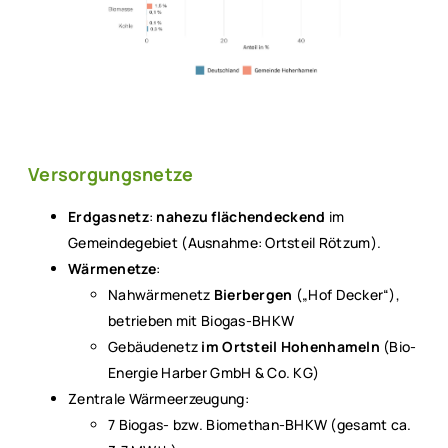
Versorgungsnetze
Erdgasnetz
:
nahezu flächendeckend
im
Gemeindegebiet (Ausnahme: Ortsteil Rötzum).
Wärmenetze
:
Nahwärmenetz
Bierbergen
(„Hof Decker“),
betrieben mit Biogas-BHKW
Gebäudenetz
im Ortsteil Hohenhameln
(Bio-
Energie Harber GmbH & Co. KG)
Zentrale Wärmeerzeugung:
7 Biogas- bzw. Biomethan-BHKW (gesamt ca.