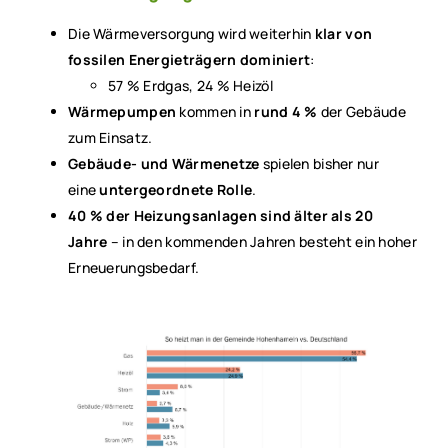
Die Wärmeversorgung wird weiterhin
klar von
fossilen Energieträgern dominiert
:
57 % Erdgas, 24 % Heizöl
Wärmepumpen
kommen in
rund 4 %
der Gebäude
zum Einsatz.
Gebäude- und Wärmenetze
spielen bisher nur
eine
untergeordnete Rolle
.
40 % der Heizungsanlagen sind älter als 20
Jahre
– in den kommenden Jahren besteht ein hoher
Erneuerungsbedarf.