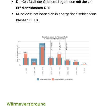
Der
Großteil
der Gebäude liegt in den
mittleren
Effizienzklassen D
–
E
.
Rund 22 % befinden sich in energetisch schlechten
Klassen (F–H).
Wärmeversorgung